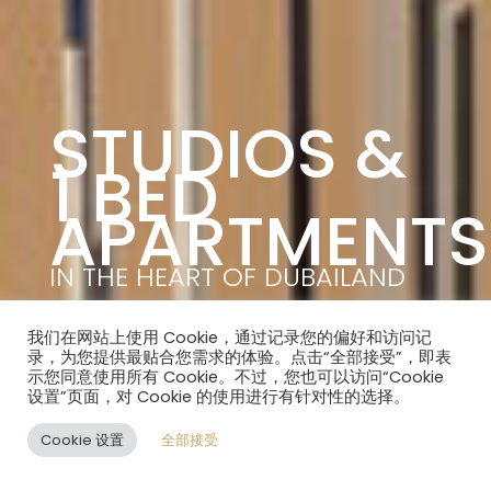
STUDIOS &
1 BED
APARTMENTS
IN THE HEART OF DUBAILAND
立即咨询
我们在网站上使用 Cookie，通过记录您的偏好和访问记
录，为您提供最贴合您需求的体验。点击“全部接受”，即表
示您同意使用所有 Cookie。不过，您也可以访问“Cookie
设置”页面，对 Cookie 的使用进行有针对性的选择。
Cookie 设置
全部接受
ZH