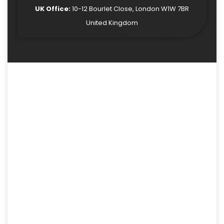
UK Office:
10-12 Bourlet Close, London W1W 7BR
United Kingdom