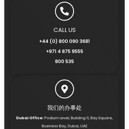
CALL US
+44 (0) 800 090 3681
+971 4 875 9555
800 535
我们的办事处
Dubai Office:
Podium Level, Building 11, Bay Square,
Business Bay, Dubai, UAE