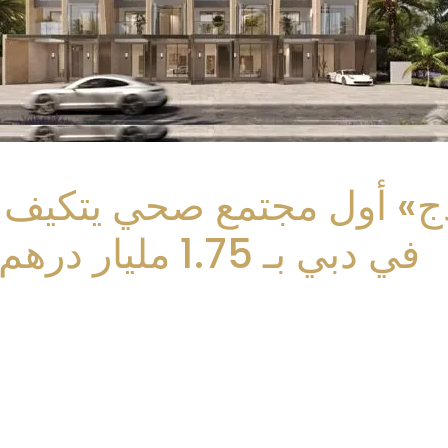
في دبي بـ 1.75 مليار درهم