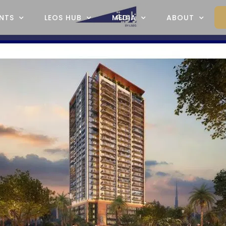
NTS
LEOS HUB
MEDIA
ABOUT